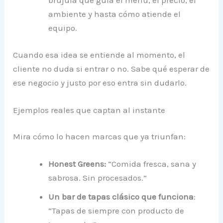
brújula que guía el menú, el precio, el
ambiente y hasta cómo atiende el
equipo.
Cuando esa idea se entiende al momento, el
cliente no duda si entrar o no. Sabe qué esperar de
ese negocio y justo por eso entra sin dudarlo.
Ejemplos reales que captan al instante
Mira cómo lo hacen marcas que ya triunfan:
Honest Greens:
“Comida fresca, sana y
sabrosa. Sin procesados.”
Un bar de tapas clásico que funciona
:
“Tapas de siempre con producto de