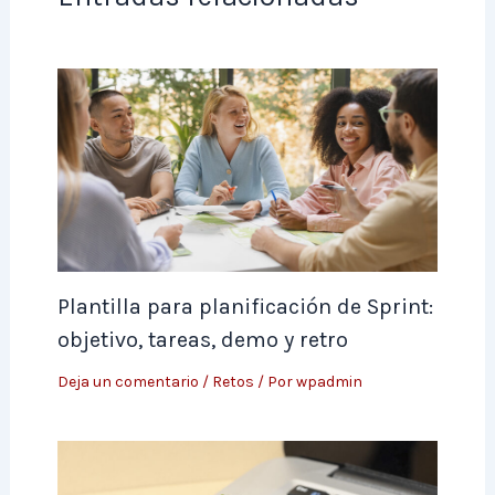
Plantilla para planificación de Sprint:
objetivo, tareas, demo y retro
Deja un comentario
/
Retos
/ Por
wpadmin