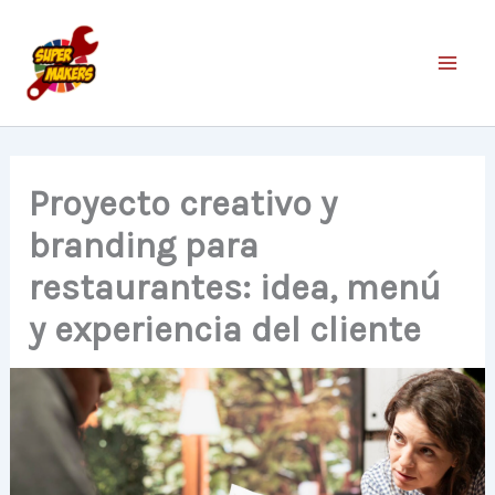
Ir
al
contenido
Proyecto creativo y
branding para
restaurantes: idea, menú
y experiencia del cliente