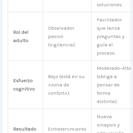
soluciones.
Facilitador
Observador
que lanza
Rol del
pasivo
preguntas y
adulto
(vigilancia).
guía el
proceso.
Moderado-Alto
Bajo (está en su
(obliga a
Esfuerzo
«zona de
pensar de
cognitivo
confort»).
forma
distinta).
Nueva
sinapsis y
Resultado
Entretenimiento