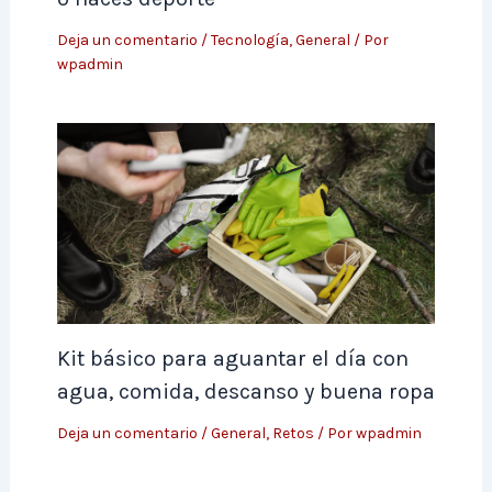
Deja un comentario
/
Tecnología
,
General
/ Por
wpadmin
Kit básico para aguantar el día con
agua, comida, descanso y buena ropa
Deja un comentario
/
General
,
Retos
/ Por
wpadmin