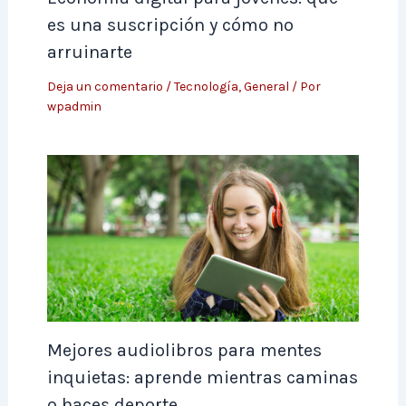
es una suscripción y cómo no
arruinarte
Deja un comentario
/
Tecnología
,
General
/ Por
wpadmin
Mejores audiolibros para mentes
inquietas: aprende mientras caminas
o haces deporte