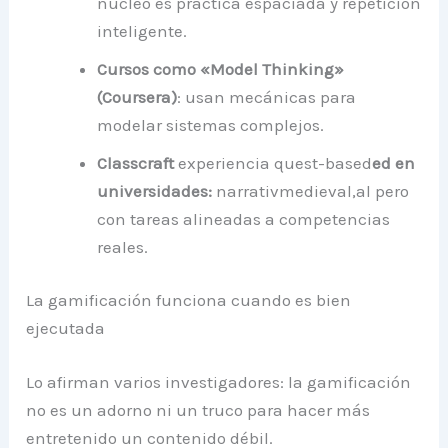
núcleo es práctica espaciada y repetición
inteligente.
Cursos como «Model Thinking»
(Coursera)
: usan mecánicas para
modelar sistemas complejos.
Classcraft
experiencia quest-based
ed
en
universidades:
narrativmedieval,al pero
con tareas alineadas a competencias
reales.
La gamificación funciona cuando es bien
ejecutada
Lo afirman varios investigadores: la gamificación
no es un adorno ni un truco para hacer más
entretenido un contenido débil.