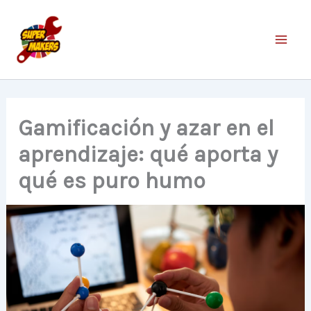
Ir
al
contenido
Gamificación y azar en el
aprendizaje: qué aporta y
qué es puro humo