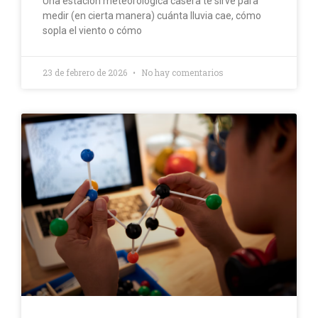
Una estación meteorológica casera te sirve para
medir (en cierta manera) cuánta lluvia cae, cómo
sopla el viento o cómo
23 de febrero de 2026
No hay comentarios