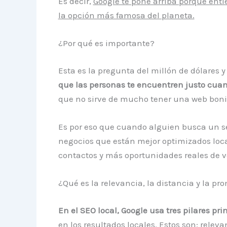
Es decir,
Google te pone arriba porque enti
la opción más famosa del planeta.
¿Por qué es importante?
Esta es la pregunta del millón de dólares 
que las personas te encuentren justo cuan
que no sirve de mucho tener una web bonita
Es por eso que cuando alguien busca un se
negocios que están mejor optimizados loca
contactos y más oportunidades reales de v
¿Qué es la relevancia, la distancia y la pr
En el SEO local, Google usa tres pilares pri
en los resultados locales. Estos son: relev