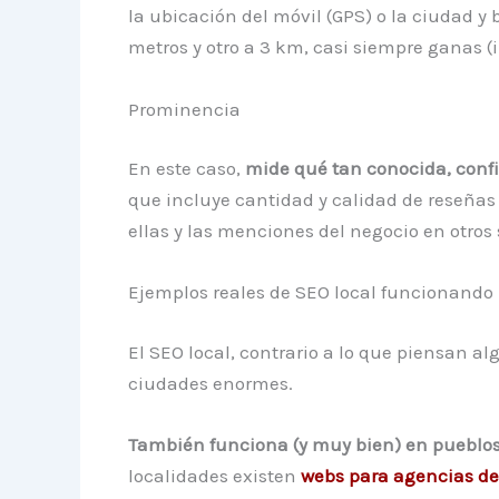
la ubicación del móvil (GPS) o la ciudad y 
metros y otro a 3 km, casi siempre ganas (i
Prominencia
En este caso,
mide qué tan conocida, conf
que incluye cantidad y calidad de reseñas 
ellas y las menciones del negocio en otros s
Ejemplos reales de SEO local funcionando
El SEO local, contrario a lo que piensan a
ciudades enormes.
También funciona (y muy bien) en pueblo
localidades existen
webs para agencias de