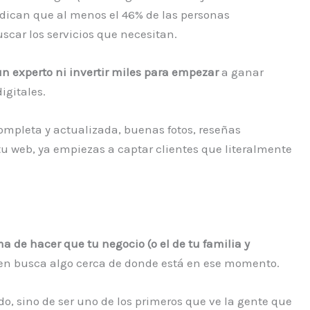
dican que al menos el 46% de las personas
scar los servicios que necesitan.
un experto ni invertir miles para empezar
a ganar
digitales.
ompleta y actualizada, buenas fotos, reseñas
tu web, ya empiezas a captar clientes que literalmente
ma de hacer que tu negocio (o el de tu familia y
n busca algo cerca de donde está en ese momento.
do, sino de ser uno de los primeros que ve la gente que