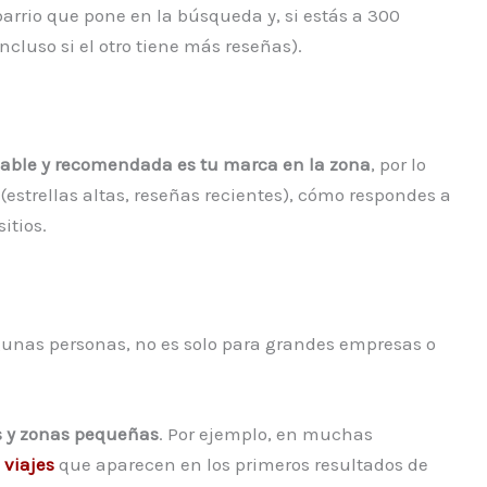
barrio que pone en la búsqueda y, si estás a 300
ncluso si el otro tiene más reseñas).
iable y recomendada es tu marca en la zona
, por lo
(estrellas altas, reseñas recientes), cómo respondes a
itios.
lgunas personas, no es solo para grandes empresas o
s y zonas pequeñas
. Por ejemplo, en muchas
 viajes
que aparecen en los primeros resultados de