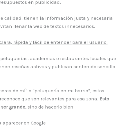
presupuestos en publicidad.
 calidad, tienen la información justa y necesaria
 evitan llenar la web de textos innecesarios.
ara, rápida y fácil de entender para el usuario.
o peluquerías, academias o restaurantes locales que
nen reseñas activas y publican contenido sencillo
erca de mí” o “peluquería en mi barrio”, estos
reconoce que son relevantes para esa zona.
Esto
 ser grande,
sino de hacerlo bien.
 aparecer en Google