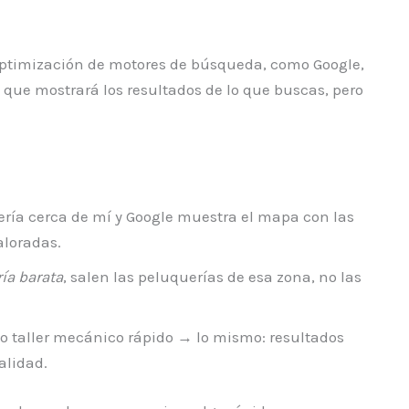
ptimización de motores de búsqueda, como Google,
 a que mostrará los resultados de lo que buscas, pero
ería cerca de mí y Google muestra el mapa con las
aloradas.
ía barata
, salen las peluquerías de esa zona, no las
o taller mecánico rápido → lo mismo: resultados
alidad.