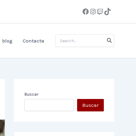
Buscar
blog
Contacta
por:
Buscar
Buscar