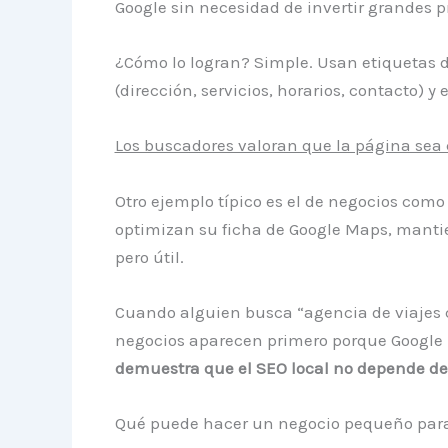
Google sin necesidad de invertir grandes 
¿Cómo lo logran? Simple. Usan etiquetas de
(dirección, servicios, horarios, contacto) y
Los buscadores valoran que la página sea cl
Otro ejemplo típico es el de negocios com
optimizan su ficha de Google Maps, mantie
pero útil.
Cuando alguien busca “agencia de viajes c
negocios aparecen primero porque Google 
demuestra que el SEO local no depende de
Qué puede hacer un negocio pequeño para