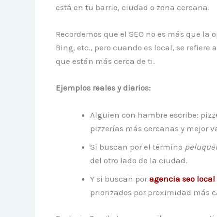
está en tu barrio, ciudad o zona cercana.
Recordemos que el SEO no es más que la o
Bing, etc., pero cuando es local, se refiere
que están más cerca de ti.
Ejemplos reales y diarios:
Alguien con hambre escribe: pizz
pizzerías más cercanas y mejor v
Si buscan por el término
peluquer
del otro lado de la ciudad.
Y si buscan por
agencia seo local
priorizados por proximidad más c