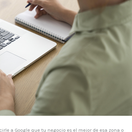
cirle a Google que tu negocio es el mejor de esa zona o